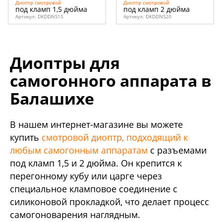
Диоптр смотровой
Диоптр смотровой
под кламп 1,5 дюйма
под кламп 2 дюйма
Артикул:
DKDDNS15
Артикул:
DKDDNS20
Диоптры для
самогонного аппарата в
Балашихе
В нашем интернет-магазине вы можете
купить
смотровой диоптр, подходящий к
любым самогонным аппаратам
с разъемами
под кламп 1,5 и 2 дюйма. Он крепится к
перегонному кубу или царге через
специальное кламповое соединение с
силиконовой прокладкой, что делает процесс
самогоноварения наглядным.