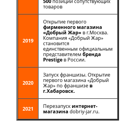
500
позиций сопутствующих
товаров
Открытие первого
фирменного магазина
«Добрый Жар»
в г.Москва.
Компания «Добрый Жар»
2019
становится
единственным официальным
представителем
бренда
Prestige
в России.
Запуск франшизы. Открытие
первого магазина «Добрый
2020
Жар» по франшизе
в
г.Хабаровск.
Перезапуск
интернет-
2021
магазина
dobriy-jar.ru.