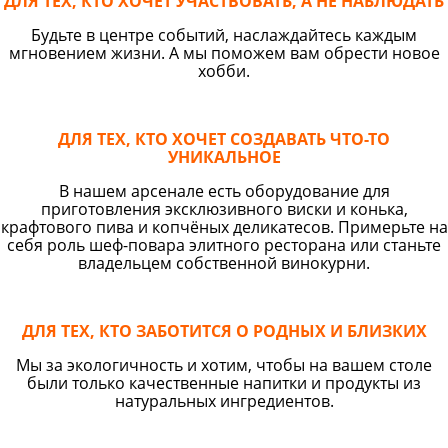
ДЛЯ ТЕХ, КТО ХОЧЕТ УЧАСТВОВАТЬ, А НЕ НАБЛЮДАТЬ
Будьте в центре событий, наслаждайтесь каждым
мгновением жизни. А мы поможем вам обрести новое
хобби.
ДЛЯ ТЕХ, КТО ХОЧЕТ СОЗДАВАТЬ ЧТО-ТО
УНИКАЛЬНОЕ
В нашем арсенале есть оборудование для
приготовления эксклюзивного виски и конька,
крафтового пива и копчёных деликатесов. Примерьте на
себя роль шеф-повара элитного ресторана или станьте
владельцем собственной винокурни.
ДЛЯ ТЕХ, КТО ЗАБОТИТСЯ О РОДНЫХ И БЛИЗКИХ
Мы за экологичность и хотим, чтобы на вашем столе
были только качественные напитки и продукты из
натуральных ингредиентов.