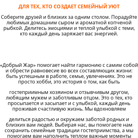
ДЛЯ ТЕХ, КТО СОЗДАЕТ СЕМЕЙНЫЙ УЮТ
Соберите друзей и близких за одним столом. Порадуйте
любимых домашним сыром и ароматной копченой
рыбкой. Делитесь эмоциями и теплой улыбкой с теми,
кто каждый день заряжает вас энергией.
«Добрый Жар» помогает найти гармонию с самим собой
и обрести равновесие во всех составляющих жизни:
быть успешным в работе, семье, увлечениях. Это не
просто хобби, это история о том, как быть
гостеприимным хозяином и отзывчивым другом,
любящим мужем и заботливым отцом. Это о тех, кто
просыпается и засыпает и с улыбкой, каждый день
проживая счастливую жизнь. Мы вдохновляем
делиться радостью и окружаем заботой родных и
близких вам людей. Выбирая нас, вы помогаете нам
сохранить семейные традиции гостеприимства, а мы
помогаем вам наполнить теплом важные моменты