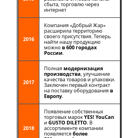
сбыта, торговлю через
интернет
Компания «Добрый Жар»
расширила территорию
своего присутствия. Теперь
2016
найти нашу продукцию
можно
в 600 городах
России
.
Полная
модернизация
производства
, улучшение
качества товаров и упаковки.
2017
Заключен первый контракт
на поставку оборудования
в
Европу
.
Появление собственных
торговых марок
YES! YouCan
и
GUSTO DILETTO
. В
2018
ассортименте компании
появляется
более