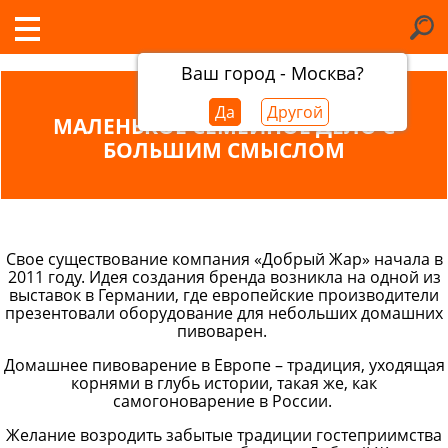
Ваш город - Москва?
Да
Другой
МАЛЕНЬКОЕ СЕМЕЙНОЕ ДЕЛО С
БОЛЬШИМ СМЫСЛОМ
Свое существование компания «Добрый Жар» начала в
2011 году. Идея создания бренда возникла на одной из
выставок в Германии, где европейские производители
презентовали оборудование для небольших домашних
пивоварен.
Домашнее пивоварение в Европе – традиция, уходящая
корнями в глубь истории, такая же, как
самогоноварение в России.
Желание возродить забытые традиции гостеприимства