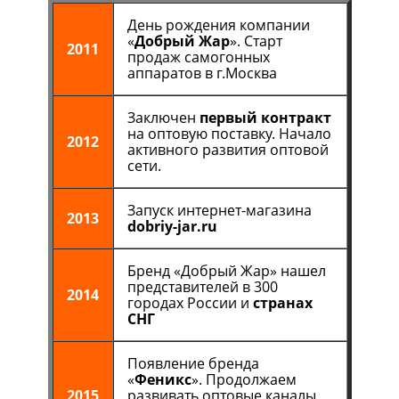
День рождения компании
«
Добрый Жар
». Старт
2011
продаж самогонных
аппаратов в г.Москва
Заключен
первый контракт
на оптовую поставку. Начало
2012
активного развития оптовой
сети.
Запуск интернет-магазина
2013
dobriy-jar.ru
Бренд «Добрый Жар» нашел
представителей в 300
2014
городах России и
странах
СНГ
Появление бренда
«
Феникс
». Продолжаем
2015
развивать оптовые каналы