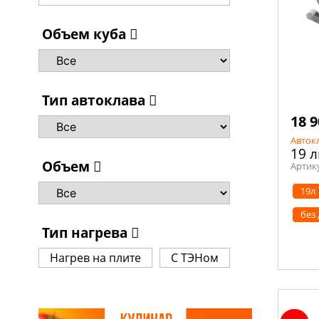
Объем куба
Тип автоклава
18 9
Авток
19 
Объем
Артик
19л
без
Тип нагрева
Нагрев на плите
С ТЭНом