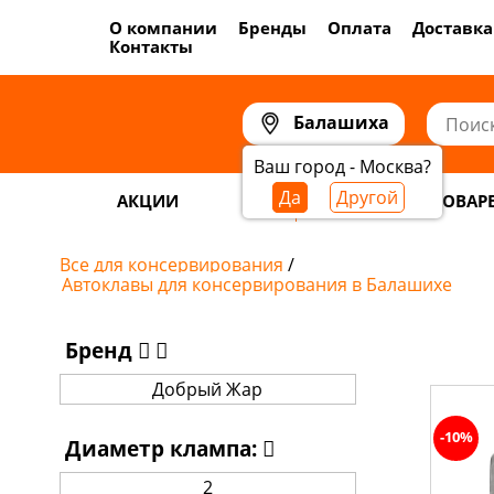
О компании
Бренды
Оплата
Доставка
Контакты
Балашиха
Ваш город - Москва?
Да
Другой
АКЦИИ
САМОГОНОВАР
Все для консервирования
/
Автоклавы для консервирования в Балашихе
Бренд
Добрый Жар
-10%
Диаметр клампа:
2