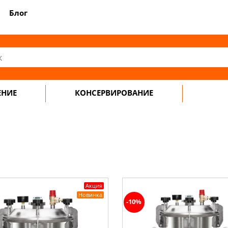
Блог
ЕНИЕ
КОНСЕРВИРОВАНИЕ
Акция
Новинка
-10%