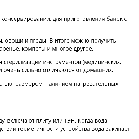
консервировании, для приготовления банок с
бы, овощи и ягоды. В итоге можно получить
аренье, компоты и многое другое.
ля стерилизации инструментов (медицинских,
ни очень сильно отличаются от домашних.
остью, размером, наличием нагревательных
ду, включают плиту или ТЭН. Когда вода
дствии герметичности устройства вода закипает