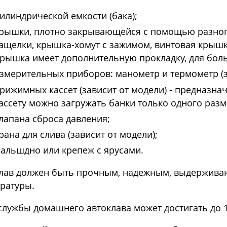
илиндрической емкости (бака);
рышки, плотно закрывающейся с помощью разного
ащелки, крышка-хомут с зажимом, винтовая крышк
рышка имеет дополнительную прокладку, для бол
змерительных приборов: манометр и термометр (з
рижимных кассет (зависит от модели) - предназнач
ассету можно загружать банки только одного разм
лапана сброса давления;
рана для слива (зависит от модели);
альшдно или крепеж с ярусами.
лав должен быть прочным, надежным, выдержива
ратуры.
службы домашнего автоклава может достигать до 1