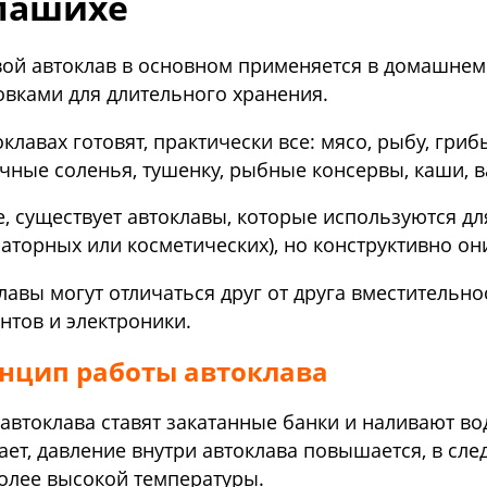
лашихе
ой автоклав в основном применяется в домашнем 
овками для длительного хранения.
оклавах готовят, практически все: мясо, рыбу, гри
чные соленья, тушенку, рыбные консервы, каши, в
е, существует автоклавы, которые используются д
аторных или косметических), но конструктивно о
лавы могут отличаться друг от друга вместительн
нтов и электроники.
нцип работы автоклава
 автоклава ставят закатанные банки и наливают во
ает, давление внутри автоклава повышается, в сле
олее высокой температуры.