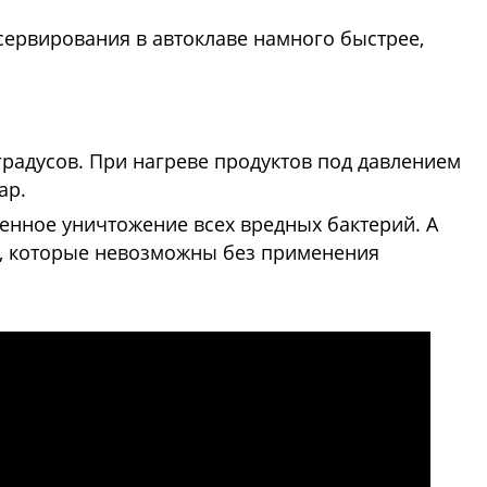
нсервирования в автоклаве намного быстрее,
градусов. При нагреве продуктов под давлением
ар.
венное уничтожение всех вредных бактерий. А
, которые невозможны без применения