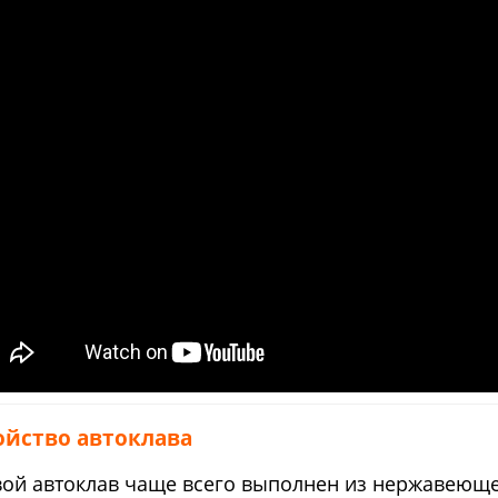
ойство автоклава
ой автоклав чаще всего выполнен из нержавеющей