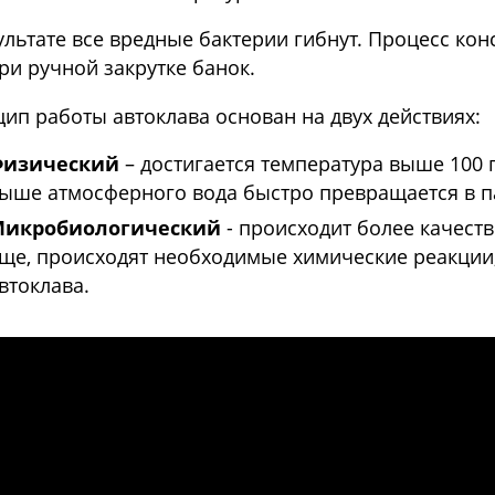
ультате все вредные бактерии гибнут. Процесс ко
ри ручной закрутке банок.
ип работы автоклава основан на двух действиях:
Физический
– достигается температура выше 100 
ыше атмосферного вода быстро превращается в п
Микробиологический
- происходит более качест
ще, происходят необходимые химические реакции
втоклава.